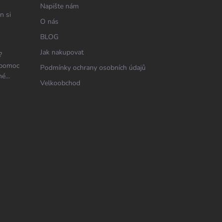
Napište nám
n si
O nás
BLOG
Jak nakupovat
?
 pomoc
Podmínky ochrany osobních údajů
é...
Velkoobchod