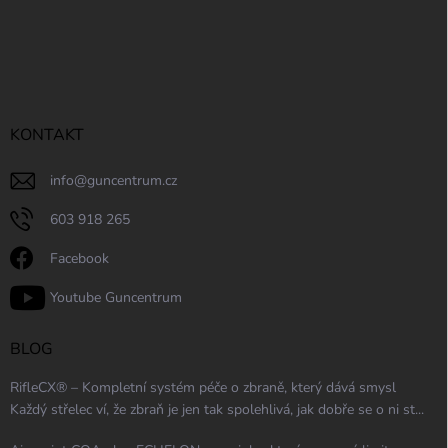
KONTAKT
info
@
guncentrum.cz
603 918 265
Facebook
Youtube Guncentrum
BLOG
RifleCX® – Kompletní systém péče o zbraně, který dává smysl
Každý střelec ví, že zbraň je jen tak spolehlivá, jak dobře se o ni st...