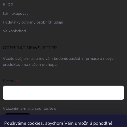
BLOG
Jak nakupovat
Podmínky ochrany osobních údajů
Velkoobchod
ODEBÍRAT NEWSLETTER
Vložte svůj e-mail a my vám budeme zasílat informace o nových
produktech na našem e-shopu.
E-MAIL
Vložením e-mailu souhlasíte s
podmínkami ochrany osobních údajů
Přihlásit se
Používáme cookies, abychom Vám umožnili pohodlné