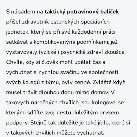
S nápadem na
taktický potravinový balíček
přišel zdravotník estonských speciálních
jednotek, který se při své každodenní práci
setkával s komplikovanými podmínkami, jež
vystavovaly fyzické i psychické zdraví zkoušce.
Chvíle, kdy si člověk mohl udělat čas a
vychutnat si rychlou svačinu ve společnosti
svých kolegů z týmu, byly cenné. Zvláště když
musel trávit dlouhou dobu mimo domov. V
takových náročných chvílích jsou kolegové, se
kterými sdílíte svoji cestu důležitým prvkem
podpory. Stejně tak důležité je také jídlo, které si
v takových chvílích můžete vychutnat.