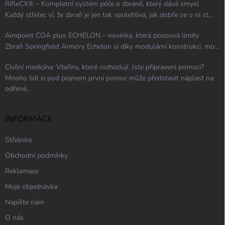
RifleCX® – Kompletní systém péče o zbraně, který dává smysl
Každý střelec ví, že zbraň je jen tak spolehlivá, jak dobře se o ni st...
Aimpoint COA plus ECHELON – novinka, která posouvá limity
Zbraň Springfield Armory Echelon si díky modulární konstrukci, mo...
Civilní medicína: Vteřiny, které rozhodují. Jste připraveni pomoci?
Mnoho lidí si pod pojmem první pomoc může představit náplast na
odřené...
INFORMACE
Střelnice
Obchodní podmínky
Reklamace
Moje objednávka
Napište nám
O nás