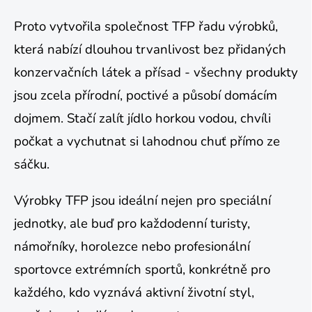
Proto vytvořila společnost TFP řadu výrobků,
která nabízí dlouhou trvanlivost bez přidaných
konzervačních látek a přísad - všechny produkty
jsou zcela přírodní, poctivé a působí domácím
dojmem. Stačí zalít jídlo horkou vodou, chvíli
počkat a vychutnat si lahodnou chuť přímo ze
sáčku.
Výrobky TFP jsou ideální nejen pro speciální
jednotky, ale buď pro každodenní turisty,
námořníky, horolezce nebo profesionální
sportovce extrémních sportů, konkrétně pro
každého, kdo vyznává aktivní životní styl,