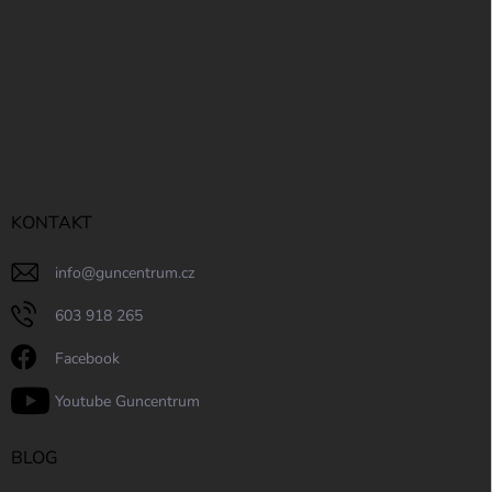
KONTAKT
info
@
guncentrum.cz
603 918 265
Facebook
Youtube Guncentrum
BLOG