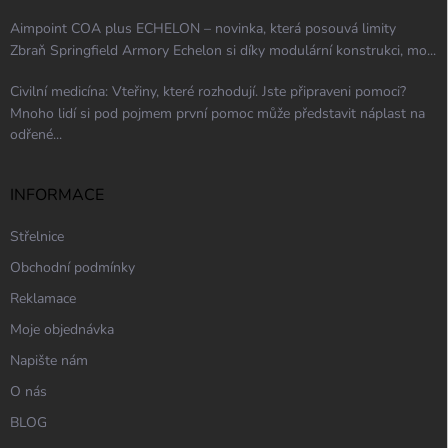
Aimpoint COA plus ECHELON – novinka, která posouvá limity
Zbraň Springfield Armory Echelon si díky modulární konstrukci, mo...
Civilní medicína: Vteřiny, které rozhodují. Jste připraveni pomoci?
Mnoho lidí si pod pojmem první pomoc může představit náplast na
odřené...
INFORMACE
Střelnice
Obchodní podmínky
Reklamace
Moje objednávka
Napište nám
O nás
BLOG