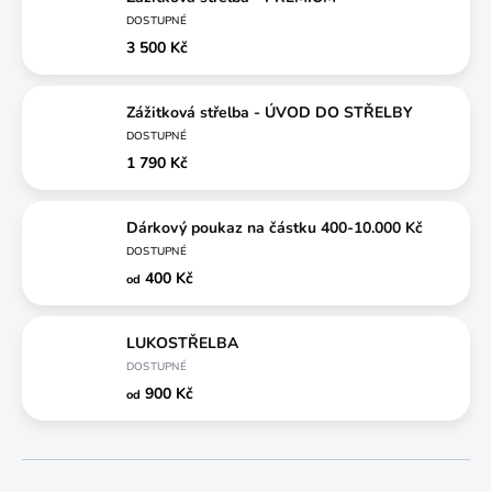
DOSTUPNÉ
3 500 Kč
Zážitková střelba - ÚVOD DO STŘELBY
DOSTUPNÉ
1 790 Kč
Dárkový poukaz na částku 400-10.000 Kč
DOSTUPNÉ
400 Kč
od
LUKOSTŘELBA
DOSTUPNÉ
900 Kč
od