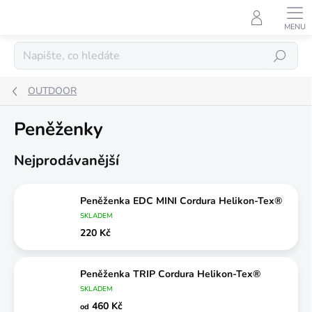
Přejít
na
obsah
Hledat
OUTDOOR
Peněženky
Nejprodávanější
Peněženka EDC MINI Cordura Helikon-Tex®
SKLADEM
220 Kč
Peněženka TRIP Cordura Helikon-Tex®
SKLADEM
460 Kč
od