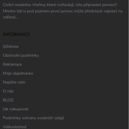
Civilní medicína: Vteřiny, které rozhodují. Jste připraveni pomoci?
Mnoho lidí si pod pojmem první pomoc může představit náplast na
odřené...
INFORMACE
Střelnice
Obchodní podmínky
Reklamace
Moje objednávka
Napište nám
O nás
BLOG
Jak nakupovat
Podmínky ochrany osobních údajů
Velkoobchod