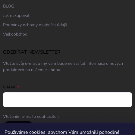
BLOG
Jak nakupovat
Podmínky ochrany osobních údajů
Velkoobchod
ODEBÍRAT NEWSLETTER
Vložte svůj e-mail a my vám budeme zasílat informace o nových
produktech na našem e-shopu.
E-MAIL
Vložením e-mailu souhlasíte s
podmínkami ochrany osobních údajů
Přihlásit se
Používáme cookies, abychom Vám umožnili pohodlné