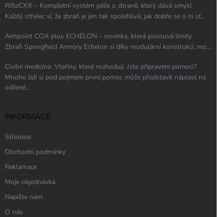
RifleCX® – Kompletní systém péče o zbraně, který dává smysl
Každý střelec ví, že zbraň je jen tak spolehlivá, jak dobře se o ni st...
Aimpoint COA plus ECHELON – novinka, která posouvá limity
Zbraň Springfield Armory Echelon si díky modulární konstrukci, mo...
Civilní medicína: Vteřiny, které rozhodují. Jste připraveni pomoci?
Mnoho lidí si pod pojmem první pomoc může představit náplast na
odřené...
INFORMACE
Střelnice
Obchodní podmínky
Reklamace
Moje objednávka
Napište nám
O nás