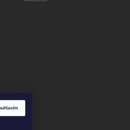
ouhlasím