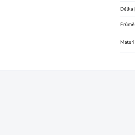
Délka 
Průmě
Materi