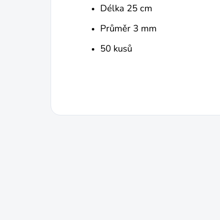
Délka 25 cm
Průměr 3 mm
50 kusů