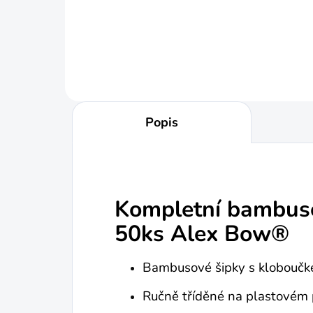
Do košíku
Popis
Kompletní bambuso
50ks Alex Bow®
Bambusové šipky s kloboučke
Ručně tříděné na plastovém