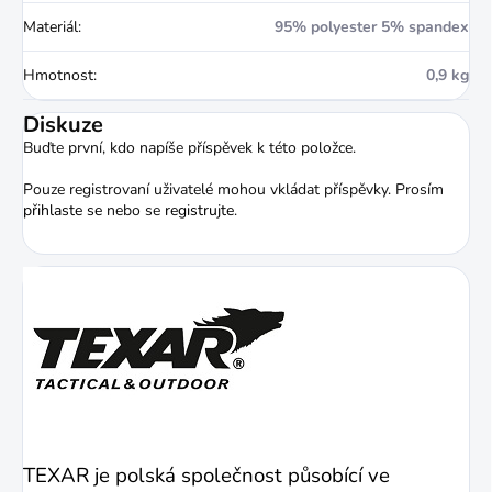
Materiál
:
95% polyester 5% spandex
Hmotnost
:
0,9 kg
Diskuze
Buďte první, kdo napíše příspěvek k této položce.
Pouze registrovaní uživatelé mohou vkládat příspěvky. Prosím
přihlaste se
nebo se
registrujte
.
TEXAR je polská společnost působící ve