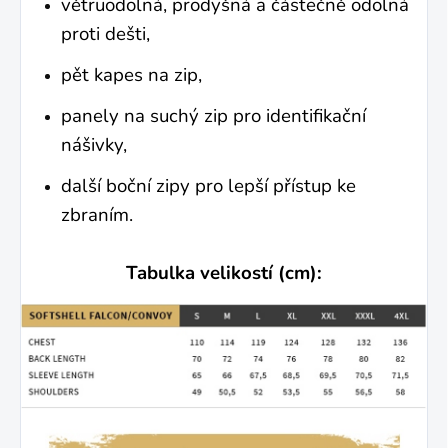
větruodolná, prodyšná a částečně odolná
proti dešti,
pět kapes na zip,
panely na suchý zip pro identifikační
nášivky,
další boční zipy pro lepší přístup ke
zbraním.
Tabulka velikostí (cm):