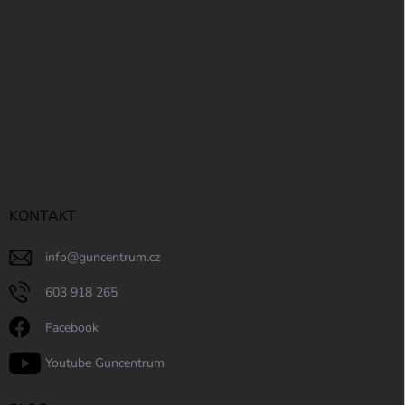
KONTAKT
info
@
guncentrum.cz
603 918 265
Facebook
Youtube Guncentrum