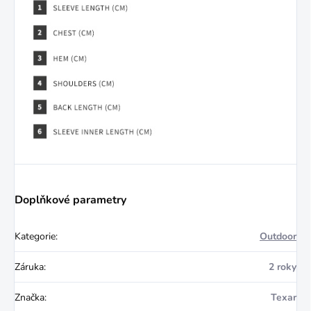
Doplňkové parametry
Kategorie
:
Outdoor
Záruka
:
2 roky
Značka
:
Texar