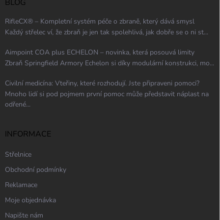
BLOG
RifleCX® – Kompletní systém péče o zbraně, který dává smysl
Každý střelec ví, že zbraň je jen tak spolehlivá, jak dobře se o ni st...
Aimpoint COA plus ECHELON – novinka, která posouvá limity
Zbraň Springfield Armory Echelon si díky modulární konstrukci, mo...
Civilní medicína: Vteřiny, které rozhodují. Jste připraveni pomoci?
Mnoho lidí si pod pojmem první pomoc může představit náplast na
odřené...
INFORMACE
Střelnice
Obchodní podmínky
Reklamace
Moje objednávka
Napište nám