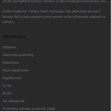
Zbraň Springfield Armory Echelon si díky modulární konstrukci, mo...
Civilní medicína: Vteřiny, které rozhodují. Jste připraveni pomoci?
Mnoho lidí si pod pojmem první pomoc může představit náplast na
odřené...
INFORMACE
Střelnice
Obchodní podmínky
Reklamace
Moje objednávka
Napište nám
O nás
BLOG
Jak nakupovat
Podmínky ochrany osobních údajů