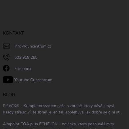
KONTAKT
info
@
guncentrum.cz
603 918 265
Facebook
Youtube Guncentrum
BLOG
RifleCX® – Kompletní systém péče o zbraně, který dává smysl
Každý střelec ví, že zbraň je jen tak spolehlivá, jak dobře se o ni st...
Aimpoint COA plus ECHELON – novinka, která posouvá limity