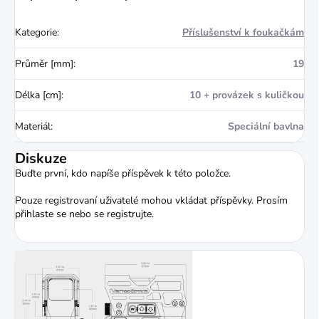
Kategorie
:
Příslušenství k foukačkám
Průměr [mm]
:
19
Délka [cm]
:
10 + provázek s kuličkou
Materiál
:
Speciální bavlna
Diskuze
Buďte první, kdo napíše příspěvek k této položce.
Pouze registrovaní uživatelé mohou vkládat příspěvky. Prosím
přihlaste se
nebo se
registrujte
.