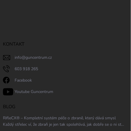
KONTAKT
info
@
guncentrum.cz
603 918 265
Facebook
Youtube Guncentrum
BLOG
RifleCX® – Kompletní systém péče o zbraně, který dává smysl
Každý střelec ví, že zbraň je jen tak spolehlivá, jak dobře se o ni st...