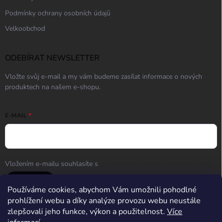
Podmínky ochrany osobních údajů
Velkoobchod
ODEBÍRAT NEWSLETTER
Vložte svůj e-mail a my vám budeme zasílat informace o nových
produktech na našem e-shopu.
E-MAIL
Vložením e-mailu souhlasíte s
podmínkami ochrany osobních údajů
Přihlásit se
Používáme cookies, abychom Vám umožnili pohodlné
prohlížení webu a díky analýze provozu webu neustále
zlepšovali jeho funkce, výkon a použitelnost.
Více