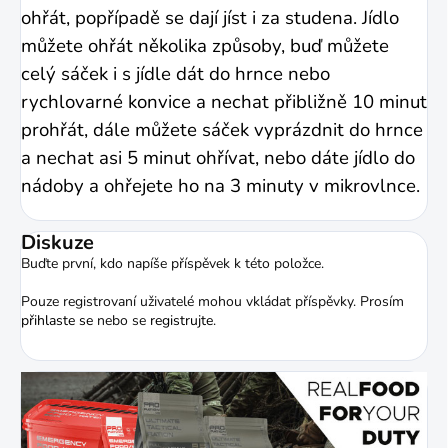
ohřát, popřípadě se dají jíst i za studena. Jídlo
můžete ohřát několika způsoby, buď můžete
celý sáček i s jídle dát do hrnce nebo
rychlovarné konvice a nechat přibližně 10 minut
prohřát, dále můžete sáček vyprázdnit do hrnce
a nechat asi 5 minut ohřívat, nebo dáte jídlo do
nádoby a ohřejete ho na 3 minuty v mikrovlnce.
Diskuze
Buďte první, kdo napíše příspěvek k této položce.
Pouze registrovaní uživatelé mohou vkládat příspěvky. Prosím
přihlaste se
nebo se
registrujte
.