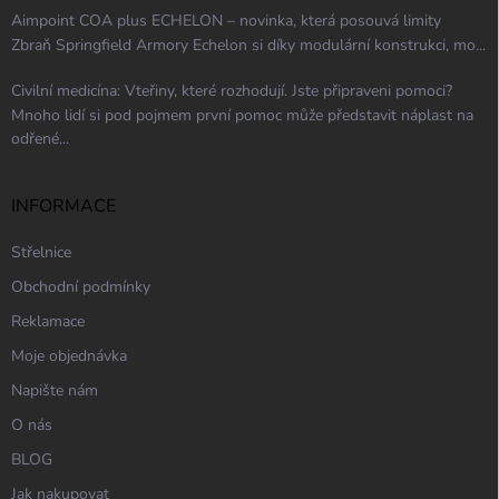
Aimpoint COA plus ECHELON – novinka, která posouvá limity
Zbraň Springfield Armory Echelon si díky modulární konstrukci, mo...
Civilní medicína: Vteřiny, které rozhodují. Jste připraveni pomoci?
Mnoho lidí si pod pojmem první pomoc může představit náplast na
odřené...
INFORMACE
Střelnice
Obchodní podmínky
Reklamace
Moje objednávka
Napište nám
O nás
BLOG
Jak nakupovat