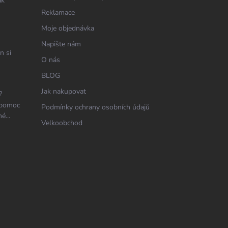
ak
Reklamace
Moje objednávka
Napište nám
n si
O nás
BLOG
Jak nakupovat
?
 pomoc
Podmínky ochrany osobních údajů
é...
Velkoobchod