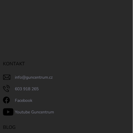
KONTAKT
info
@
guncentrum.cz
603 918 265
Facebook
Youtube Guncentrum
BLOG