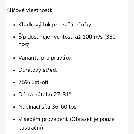
Klíčové vlastnosti:
Kladkový luk pro začátečníky.
Šíp dosahuje rychlosti
až 100 m/s
(330
FPS).
Varianta pro praváky.
Duralový střed.
75% Let-off
Délka nátahu 27-31"
Napínací síla 36-60 lbs
V šedém provedení. (Obrázek je pouze
ilustrační).