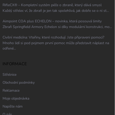
RifleCX® – Kompletní systém péče o zbraně, který dává smysl
Každý střelec ví, že zbraň je jen tak spolehlivá, jak dobře se o ni st...
Aimpoint COA plus ECHELON – novinka, která posouvá limity
Zbraň Springfield Armory Echelon si díky modulární konstrukci, mo...
Civilní medicína: Vteřiny, které rozhodují. Jste připraveni pomoci?
Mnoho lidí si pod pojmem první pomoc může představit náplast na
odřené...
INFORMACE
Střelnice
Obchodní podmínky
Reklamace
Moje objednávka
Napište nám
O nás