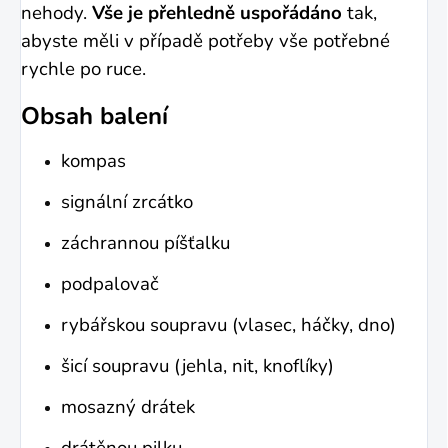
nehody.
Vše je přehledně uspořádáno
tak,
abyste měli v případě potřeby vše potřebné
rychle po ruce.
Obsah balení
kompas
signální zrcátko
záchrannou píšťalku
podpalovač
rybářskou soupravu (vlasec, háčky, dno)
šicí soupravu (jehla, nit, knoflíky)
mosazný drátek