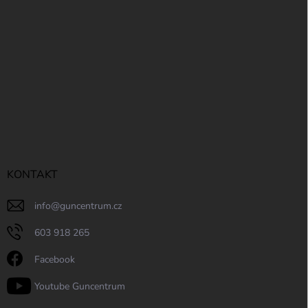
KONTAKT
info
@
guncentrum.cz
603 918 265
Facebook
Youtube Guncentrum