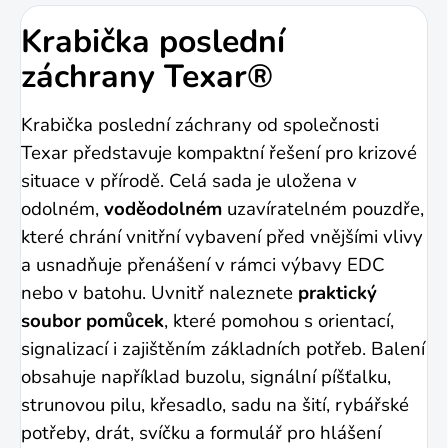
Krabička poslední
záchrany Texar®
Krabička poslední záchrany od společnosti
Texar představuje kompaktní řešení pro krizové
situace v přírodě. Celá sada je uložena v
odolném,
voděodolném
uzavíratelném pouzdře,
které chrání vnitřní vybavení před vnějšími vlivy
a usnadňuje přenášení v rámci výbavy EDC
nebo v batohu. Uvnitř naleznete
praktický
soubor pomůcek
, které pomohou s orientací,
signalizací i zajištěním základních potřeb. Balení
obsahuje například buzolu, signální píšťalku,
strunovou pilu, křesadlo, sadu na šití, rybářské
potřeby, drát, svíčku a formulář pro hlášení