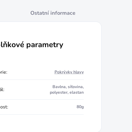
Ostatní informace
lňkové parametry
rie
:
Pokrývky hlavy
Bavlna, síťovina,
ál
:
polyester, elastan
ost
:
80g