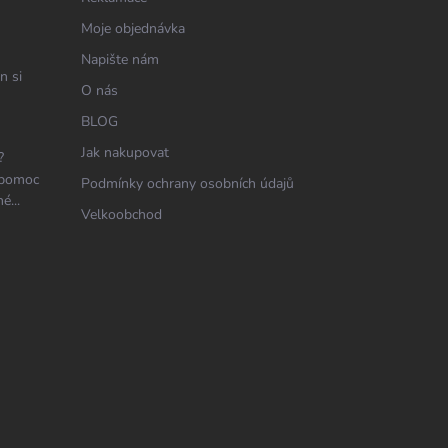
Moje objednávka
Napište nám
n si
O nás
BLOG
Jak nakupovat
?
 pomoc
Podmínky ochrany osobních údajů
é...
Velkoobchod