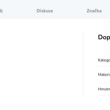
4)
Diskuze
Značka
Dop
Katego
Materi
Hmotn