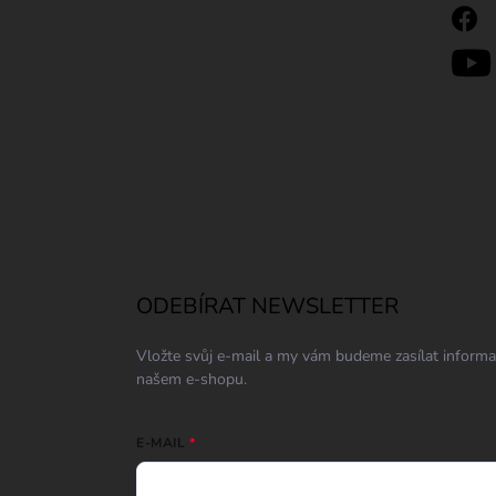
ODEBÍRAT NEWSLETTER
Vložte svůj e-mail a my vám budeme zasílat inform
našem e-shopu.
E-MAIL