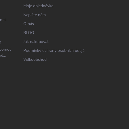
Moje objednávka
Napište nám
n si
O nás
BLOG
Jak nakupovat
?
 pomoc
Podmínky ochrany osobních údajů
é...
Velkoobchod