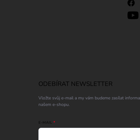
ODEBÍRAT NEWSLETTER
Vložte svůj e-mail a my vám budeme zasílat inform
našem e-shopu.
E-MAIL