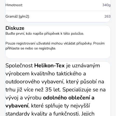
Hmotnost
:
340g
Gramáž [g/m2]
:
263
Diskuze
Buďte první, kdo napíše příspěvek k této položce.
Pouze registrovaní uživatelé mohou vkládat příspěvky. Prosím
přihlaste se
nebo se
registrujte
.
Společnost
Helikon-Tex
je uznávaným
výrobcem kvalitního taktického a
outdoorového vybavení, který působí na
trhu již více než 35 let. Specializuje se na
vývoj a výrobu
odolného oblečení a
vybavení
, které splňuje ty nejvyšší
standardy kvality a funkčnosti. Jejich