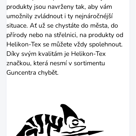
produkty jsou navrženy tak, aby vám
umožnily zvládnout i ty nejnáročnéjší
situace. Ať už se chystáte do města, do
přírody nebo na střelnici, na produkty od
Helikon-Tex se můžete vždy spolehnout.
Díky svým kvalitám je Helikon-Tex
značkou, která nesmí v sortimentu
Guncentra chybět.