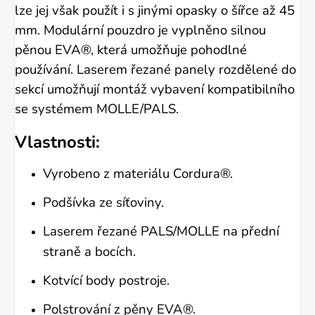
lze jej však použít i s jinými opasky o šířce až 45
mm. Modulární pouzdro je vyplněno silnou
pěnou EVA®, která umožňuje pohodlné
používání. Laserem řezané panely rozdělené do
sekcí umožňují montáž vybavení kompatibilního
se systémem MOLLE/PALS.
Vlastnosti:
Vyrobeno z materiálu Cordura®.
Podšívka ze síťoviny.
Laserem řezané PALS/MOLLE na přední
straně a bocích.
Kotvící body postroje.
Polstrování z pěny EVA®.