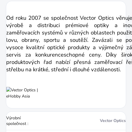
Od roku 2007 se společnost Vector Optics věnuje
výrobě a distribuci prémiové optiky a inov
zaměřovacích systémů v různých oblastech použití
lovu, obrany, sportu a soutěží. Zavázali se po
vysoce kvalitní optické produkty a výjimečný zá
servis za konkurenceschopné ceny. Díky širo
produktových řad nabízí přesná zaměřovací ře
střelbu na krátké, střední i dlouhé vzdálenosti.
Výrobní
Vector Optics
společnost
: