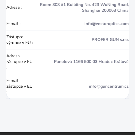
Room 308 #1 Building No. 423 WuNing Road,
Adresa
:
Shanghai 200063 China
E-mail
:
info@vectoroptics.com
Zástupce
PROFER GUN s.r.o.
výrobce v EU
:
Adresa
zástupce v EU
Panelová 1166 500 03 Hradec Králové
:
E-mail
zástupce v EU
info@guncentrum.cz
: