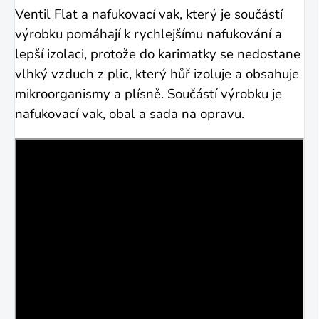
Ventil Flat a nafukovací vak, který je součástí
výrobku pomáhají k rychlejšímu nafukování a
lepší izolaci, protože do karimatky se nedostane
vlhký vzduch z plic, který hůř izoluje a obsahuje
mikroorganismy a plísně. Součástí výrobku je
nafukovací vak, obal a sada na opravu.