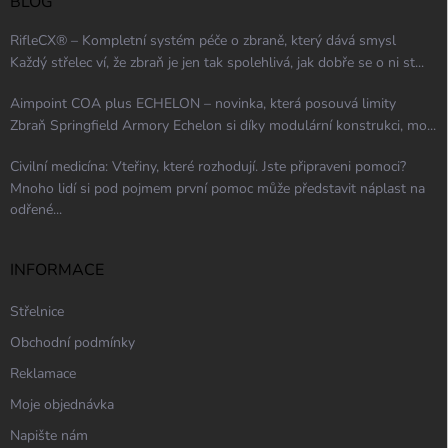
BLOG
RifleCX® – Kompletní systém péče o zbraně, který dává smysl
Každý střelec ví, že zbraň je jen tak spolehlivá, jak dobře se o ni st...
Aimpoint COA plus ECHELON – novinka, která posouvá limity
Zbraň Springfield Armory Echelon si díky modulární konstrukci, mo...
Civilní medicína: Vteřiny, které rozhodují. Jste připraveni pomoci?
Mnoho lidí si pod pojmem první pomoc může představit náplast na
odřené...
INFORMACE
Střelnice
Obchodní podmínky
Reklamace
Moje objednávka
Napište nám