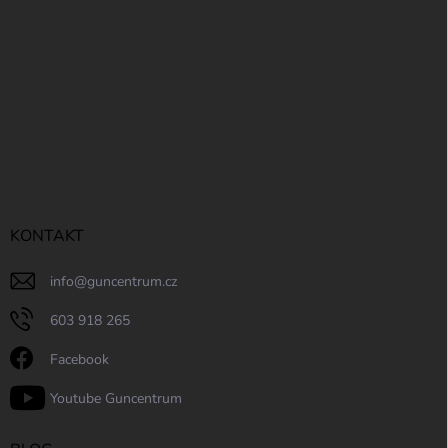
KONTAKT
info
@
guncentrum.cz
603 918 265
Facebook
Youtube Guncentrum