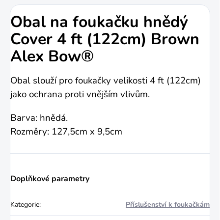
Obal na foukačku hnědý
Cover 4 ft (122cm) Brown
Alex Bow®
Obal slouží pro foukačky velikosti 4 ft (122cm)
jako ochrana proti vnějším vlivům.
Barva: hnědá.
Rozměry: 127,5cm x 9,5cm
Doplňkové parametry
Kategorie
:
Příslušenství k foukačkám