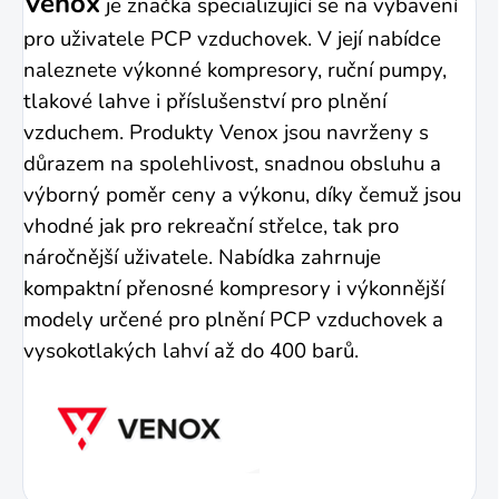
Venox
je značka specializující se na vybavení
pro uživatele PCP vzduchovek. V její nabídce
naleznete výkonné kompresory, ruční pumpy,
tlakové lahve i příslušenství pro plnění
vzduchem. Produkty Venox jsou navrženy s
důrazem na spolehlivost, snadnou obsluhu a
výborný poměr ceny a výkonu, díky čemuž jsou
vhodné jak pro rekreační střelce, tak pro
náročnější uživatele. Nabídka zahrnuje
kompaktní přenosné kompresory i výkonnější
modely určené pro plnění PCP vzduchovek a
vysokotlakých lahví až do 400 barů.