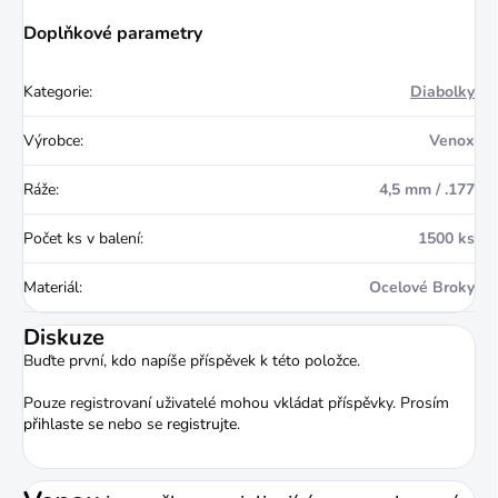
Doplňkové parametry
Kategorie
:
Diabolky
Výrobce
:
Venox
Ráže
:
4,5 mm / .177
Počet ks v balení
:
1500 ks
Materiál
:
Ocelové Broky
Diskuze
Buďte první, kdo napíše příspěvek k této položce.
Pouze registrovaní uživatelé mohou vkládat příspěvky. Prosím
přihlaste se
nebo se
registrujte
.