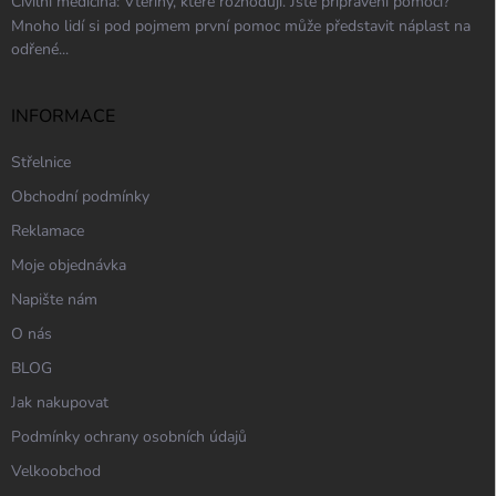
Civilní medicína: Vteřiny, které rozhodují. Jste připraveni pomoci?
Mnoho lidí si pod pojmem první pomoc může představit náplast na
odřené...
INFORMACE
Střelnice
Obchodní podmínky
Reklamace
Moje objednávka
Napište nám
O nás
BLOG
Jak nakupovat
Podmínky ochrany osobních údajů
Velkoobchod