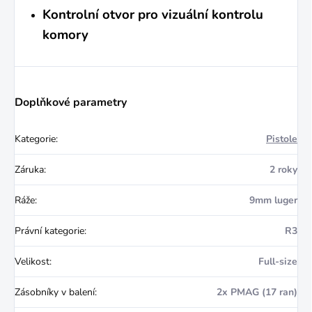
Kontrolní otvor pro vizuální kontrolu
komory
Doplňkové parametry
Kategorie
:
Pistole
Záruka
:
2 roky
Ráže
:
9mm luger
Právní kategorie
:
R3
Velikost
:
Full-size
Zásobníky v balení
:
2x PMAG (17 ran)