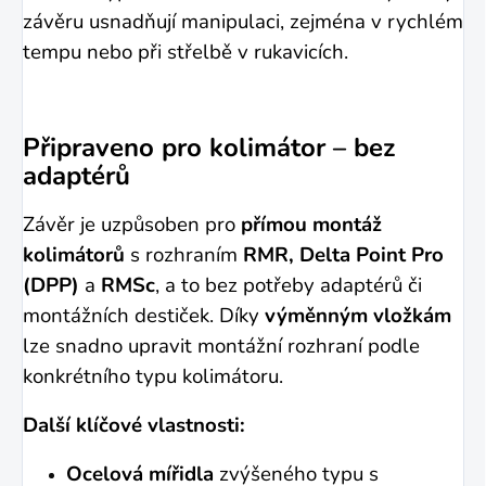
závěru usnadňují manipulaci, zejména v rychlém
tempu nebo při střelbě v rukavicích.
Připraveno pro kolimátor – bez
adaptérů
Závěr je uzpůsoben pro
přímou montáž
kolimátorů
s rozhraním
RMR, Delta Point Pro
(DPP)
a
RMSc
, a to bez potřeby adaptérů či
montážních destiček. Díky
výměnným vložkám
lze snadno upravit montážní rozhraní podle
konkrétního typu kolimátoru.
Další klíčové vlastnosti:
Ocelová mířidla
zvýšeného typu s