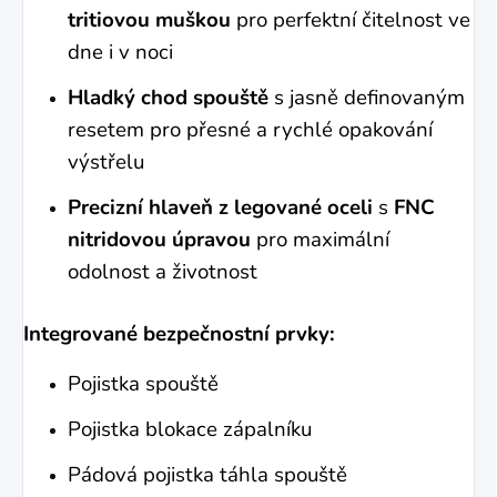
tritiovou muškou
pro perfektní čitelnost ve
dne i v noci
Hladký chod spouště
s jasně definovaným
resetem pro přesné a rychlé opakování
výstřelu
Precizní hlaveň z legované oceli
s
FNC
nitridovou úpravou
pro maximální
odolnost a životnost
Integrované bezpečnostní prvky:
Pojistka spouště
Pojistka blokace zápalníku
Pádová pojistka táhla spouště