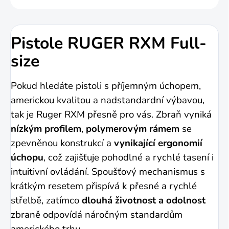
Pistole RUGER RXM Full-
size
Pokud hledáte pistoli s příjemným úchopem,
americkou kvalitou a nadstandardní výbavou,
tak je Ruger RXM přesně pro vás. Zbraň vyniká
nízkým profilem
,
polymerovým rámem
se
zpevněnou konstrukcí a
vynikající ergonomií
úchopu
, což zajišťuje pohodlné a rychlé tasení i
intuitivní ovládání. Spoušťový mechanismus s
krátkým resetem přispívá k přesné a rychlé
střelbě, zatímco
dlouhá životnost a odolnost
zbraně odpovídá náročným standardům