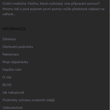
Civilní medicína: Vteřiny, které rozhodují. Jste připraveni pomoci?
Mnoho lidí si pod pojmem první pomoc může představit náplast na
odřené...
INFORMACE
Střelnice
Obchodní podmínky
Reklamace
Moje objednávka
Napište nám
O nás
BLOG
Jak nakupovat
Podmínky ochrany osobních údajů
Velkoobchod