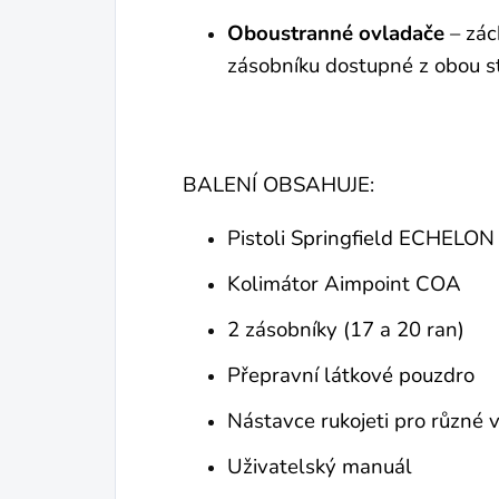
Oboustranné ovladače
– zác
zásobníku dostupné z obou st
BALENÍ OBSAHUJE:
Pistoli Springfield ECHELON
Kolimátor Aimpoint COA
2 zásobníky (17 a 20 ran)
Přepravní látkové pouzdro
Nástavce rukojeti pro různé ve
Uživatelský manuál