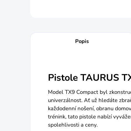
Popis
Pistole TAURUS T
Model TX9 Compact byl zkonstru
univerzálnost. Ať už hledáte zbra
každodenní nošení, obranu domova
trénink, tato pistole nabízí vyvá
spolehlivosti a ceny.