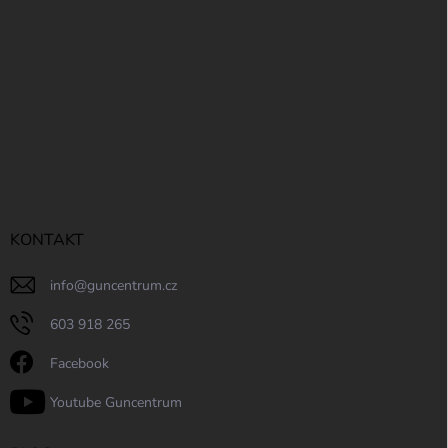
KONTAKT
info
@
guncentrum.cz
603 918 265
Facebook
Youtube Guncentrum