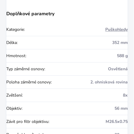
Doplňkové parametry
Kategorie
:
Puškohledy
Délka
:
352 mm
Hmotnost
:
588 g
Typ záměrné osnovy
:
Osvětlená
Poloha záměrné osnovy
:
2. ohnisková rovina
Zvětšení
:
8x
Objektiv
:
56 mm
Závit pro filtr objektivu
:
M26.5x0.75