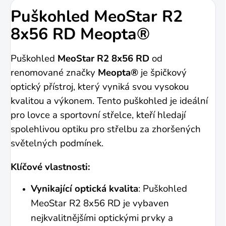
Puškohled MeoStar R2
8x56 RD Meopta®
Puškohled
MeoStar R2 8x56 RD
od
renomované značky
Meopta®
je špičkový
optický přístroj, který vyniká svou vysokou
kvalitou a výkonem. Tento puškohled je ideální
pro lovce a sportovní střelce, kteří hledají
spolehlivou optiku pro střelbu za zhoršených
světelných podmínek.
Klíčové vlastnosti:
Vynikající optická kvalita
: Puškohled
MeoStar R2 8x56 RD je vybaven
nejkvalitnějšími optickými prvky a