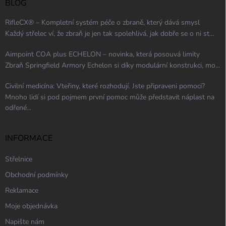
BLOG
RifleCX® – Kompletní systém péče o zbraně, který dává smysl
Každý střelec ví, že zbraň je jen tak spolehlivá, jak dobře se o ni st...
Aimpoint COA plus ECHELON – novinka, která posouvá limity
Zbraň Springfield Armory Echelon si díky modulární konstrukci, mo...
Civilní medicína: Vteřiny, které rozhodují. Jste připraveni pomoci?
Mnoho lidí si pod pojmem první pomoc může představit náplast na
odřené...
INFORMACE
Střelnice
Obchodní podmínky
Reklamace
Moje objednávka
Napište nám