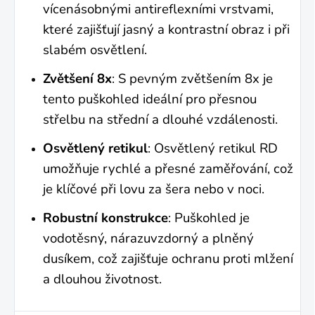
vícenásobnými antireflexními vrstvami,
které zajišťují jasný a kontrastní obraz i při
slabém osvětlení.
Zvětšení 8x
: S pevným zvětšením 8x je
tento puškohled ideální pro přesnou
střelbu na střední a dlouhé vzdálenosti.
Osvětlený retikul
: Osvětlený retikul RD
umožňuje rychlé a přesné zaměřování, což
je klíčové při lovu za šera nebo v noci.
Robustní konstrukce
: Puškohled je
vodotěsný, nárazuvzdorný a plněný
dusíkem, což zajišťuje ochranu proti mlžení
a dlouhou životnost.