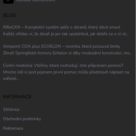
BLOG
RifleCX® – Kompletní systém péče o zbraně, který dává smysl
Každý střelec ví, že zbraň je jen tak spolehlivá, jak dobře se o ni st...
Aimpoint COA plus ECHELON – novinka, která posouvá limity
Zbraň Springfield Armory Echelon si díky modulární konstrukci, mo...
Civilní medicína: Vteřiny, které rozhodují. Jste připraveni pomoci?
Mnoho lidí si pod pojmem první pomoc může představit náplast na
odřené...
INFORMACE
Střelnice
Obchodní podmínky
Reklamace