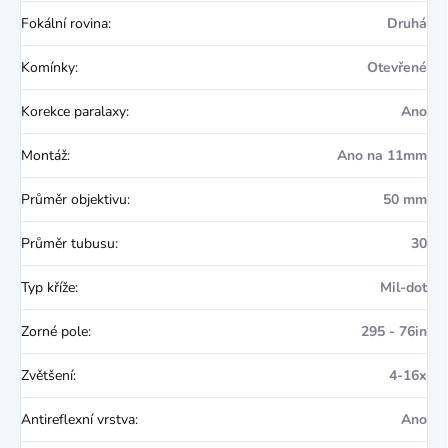
Fokální rovina
:
Druhá
Komínky
:
Otevřené
Korekce paralaxy
:
Ano
Montáž
:
Ano na 11mm
Průměr objektivu
:
50 mm
Průměr tubusu
:
30
Typ kříže
:
Mil-dot
Zorné pole
:
295 - 76in
Zvětšení
:
4-16x
Antireflexní vrstva
:
Ano