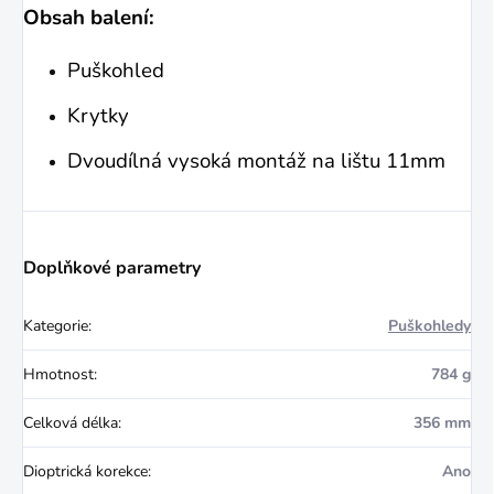
Obsah balení:
Puškohled
Krytky
Dvoudílná vysoká montáž na lištu 11mm
Doplňkové parametry
Kategorie
:
Puškohledy
Hmotnost
:
784 g
Celková délka
:
356 mm
Dioptrická korekce
:
Ano