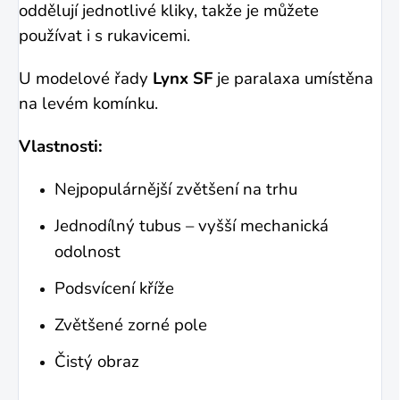
oddělují jednotlivé kliky, takže je můžete
používat i s rukavicemi.
U modelové řady
Lynx SF
je paralaxa umístěna
na levém komínku.
Vlastnosti:
Nejpopulárnější zvětšení na trhu
Jednodílný tubus – vyšší mechanická
odolnost
Podsvícení kříže
Zvětšené zorné pole
Čistý obraz