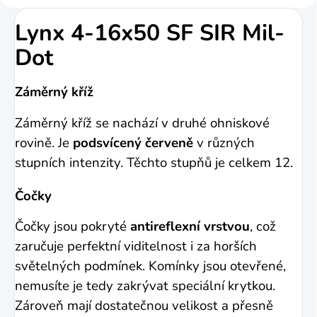
Lynx 4-16x50 SF SIR Mil-
Dot
Záměrný kříž
Záměrný kříž se nachází v druhé ohniskové
rovině. Je
podsvícený červeně
v různých
stupních intenzity. Těchto stupňů je celkem 12.
Čočky
Čočky jsou pokryté
antireflexní vrstvou
, což
zaručuje perfektní viditelnost i za horších
světelných podmínek. Komínky jsou otevřené,
nemusíte je tedy zakrývat speciální krytkou.
Zároveň mají dostatečnou velikost a přesně