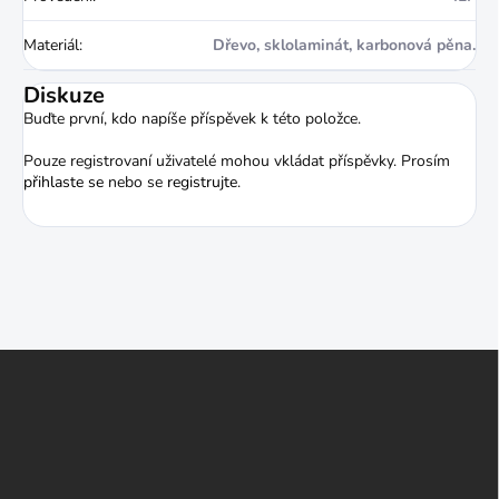
Materiál
:
Dřevo, sklolaminát, karbonová pěna.
Diskuze
Buďte první, kdo napíše příspěvek k této položce.
Pouze registrovaní uživatelé mohou vkládat příspěvky. Prosím
přihlaste se
nebo se
registrujte
.
Z
á
p
a
t
í