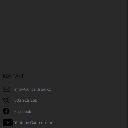
KONTAKT
info
@
guncentrum.cz
603 918 265
Facebook
Youtube Guncentrum