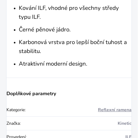
Kování ILF, vhodné pro všechny středy
typu ILF.
Černé pěnové jádro.
Karbonová vrstva pro lepší boční tuhost a
stabilitu.
Atraktivní moderní design.
Doplňkové parametry
Kategorie
:
Reflexní ramena
Značka
:
Kinetic
Provedení
:
ILF