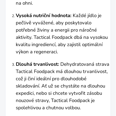
na ohni.
Vysoká nutriční hodnota:
Každé jídlo je
pečlivě vyvážené, aby poskytovalo
potřebné živiny a energii pro náročné
aktivity. Tactical Foodpack dbá na vysokou
kvalitu ingrediencí, aby zajistil optimální
výkon a regeneraci.
Dlouhá trvanlivost:
Dehydratovaná strava
Tactical Foodpack má dlouhou trvanlivost,
což ji činí ideální pro dlouhodobé
skladování. Ať už se chystáte na dlouhou
expedici, nebo si chcete vytvořit zásobu
nouzové stravy, Tactical Foodpack je
spolehlivou a chutnou volbou.