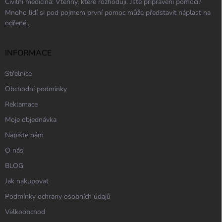
Civilní medicína: Vteřiny, které rozhodují. Jste připraveni pomoci?
Mnoho lidí si pod pojmem první pomoc může představit náplast na
odřené...
INFORMACE
Střelnice
Obchodní podmínky
Reklamace
Moje objednávka
Napište nám
O nás
BLOG
Jak nakupovat
Podmínky ochrany osobních údajů
Velkoobchod