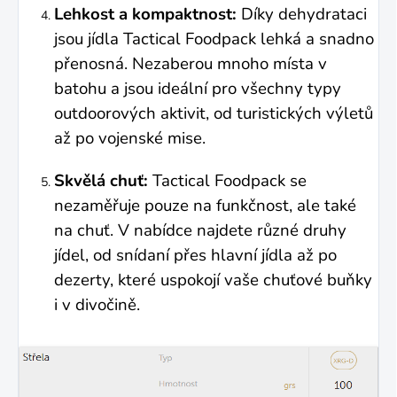
Lehkost a kompaktnost:
Díky dehydrataci
jsou jídla Tactical Foodpack lehká a snadno
přenosná. Nezaberou mnoho místa v
batohu a jsou ideální pro všechny typy
outdoorových aktivit, od turistických výletů
až po vojenské mise.
Skvělá chuť:
Tactical Foodpack se
nezaměřuje pouze na funkčnost, ale také
na chuť. V nabídce najdete různé druhy
jídel, od snídaní přes hlavní jídla až po
dezerty, které uspokojí vaše chuťové buňky
i v divočině.