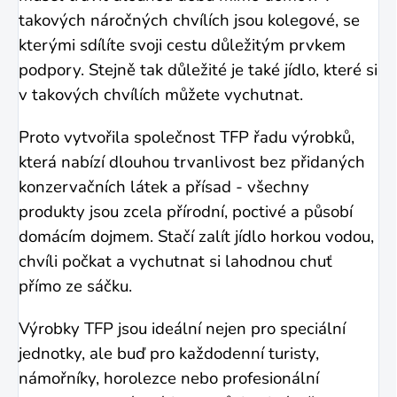
takových náročných chvílích jsou kolegové, se
kterými sdílíte svoji cestu důležitým prvkem
podpory. Stejně tak důležité je také jídlo, které si
v takových chvílích můžete vychutnat.
Proto vytvořila společnost TFP řadu výrobků,
která nabízí dlouhou trvanlivost bez přidaných
konzervačních látek a přísad - všechny
produkty jsou zcela přírodní, poctivé a působí
domácím dojmem. Stačí zalít jídlo horkou vodou,
chvíli počkat a vychutnat si lahodnou chuť
přímo ze sáčku.
Výrobky TFP jsou ideální nejen pro speciální
jednotky, ale buď pro každodenní turisty,
námořníky, horolezce nebo profesionální