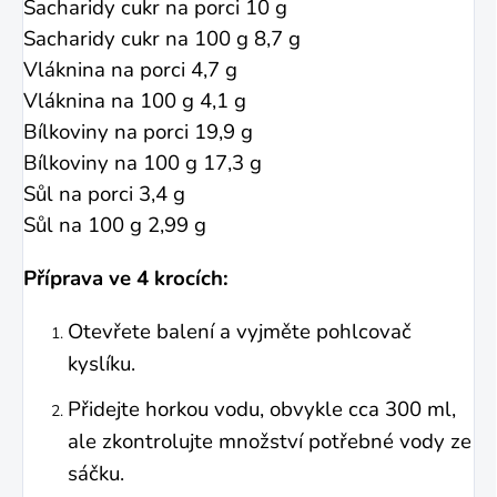
Sacharidy cukr na porci 10 g
Sacharidy cukr na 100 g 8,7 g
Vláknina na porci 4,7 g
Vláknina na 100 g 4,1 g
Bílkoviny na porci 19,9 g
Bílkoviny na 100 g 17,3 g
Sůl na porci 3,4 g
Sůl na 100 g 2,99 g
Příprava ve 4 krocích:
Otevřete balení a vyjměte pohlcovač
kyslíku.
Přidejte horkou vodu, obvykle cca 300 ml,
ale zkontrolujte množství potřebné vody ze
sáčku.