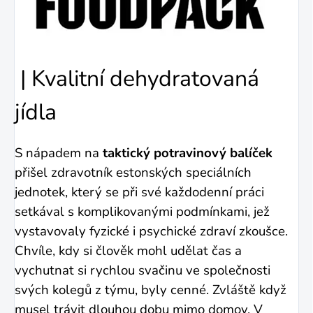
| Kvalitní dehydratovaná
jídla
S nápadem na
taktický potravinový balíček
přišel zdravotník estonských speciálních
jednotek, který se při své každodenní práci
setkával s komplikovanými podmínkami, jež
vystavovaly fyzické i psychické zdraví zkoušce.
Chvíle, kdy si člověk mohl udělat čas a
vychutnat si rychlou svačinu ve společnosti
svých kolegů z týmu, byly cenné. Zvláště když
musel trávit dlouhou dobu mimo domov. V