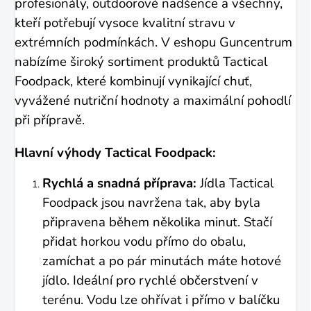
profesionály, outdoorové nadšence a všechny,
kteří potřebují vysoce kvalitní stravu v
extrémních podmínkách. V eshopu Guncentrum
nabízíme široký sortiment produktů Tactical
Foodpack, které kombinují vynikající chuť,
vyvážené nutriční hodnoty a maximální pohodlí
při přípravě.
Hlavní výhody Tactical Foodpack:
Rychlá a snadná příprava:
Jídla Tactical
Foodpack jsou navržena tak, aby byla
připravena během několika minut. Stačí
přidat horkou vodu přímo do obalu,
zamíchat a po pár minutách máte hotové
jídlo. Ideální pro rychlé občerstvení v
terénu. Vodu lze ohřívat i přímo v balíčku