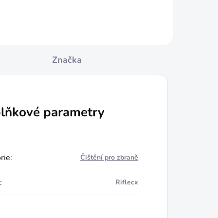
Značka
lňkové parametry
rie
:
Čištění pro zbraně
:
Riflecx