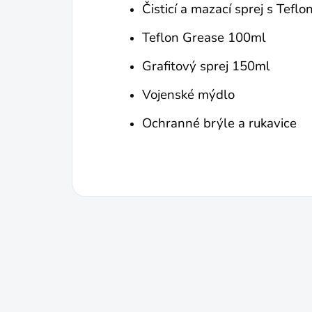
Čisticí a mazací sprej s Tef
Teflon Grease 100ml
Grafitový sprej 150ml
Vojenské mýdlo
Ochranné brýle a rukavice