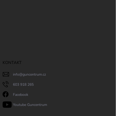
KONTAKT
info
@
guncentrum.cz
603 918 265
Facebook
Youtube Guncentrum