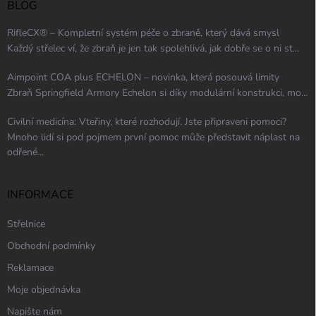
BLOG
RifleCX® – Kompletní systém péče o zbraně, který dává smysl
Každý střelec ví, že zbraň je jen tak spolehlivá, jak dobře se o ni st...
Aimpoint COA plus ECHELON – novinka, která posouvá limity
Zbraň Springfield Armory Echelon si díky modulární konstrukci, mo...
Civilní medicína: Vteřiny, které rozhodují. Jste připraveni pomoci?
Mnoho lidí si pod pojmem první pomoc může představit náplast na
odřené...
INFORMACE
Střelnice
Obchodní podmínky
Reklamace
Moje objednávka
Napište nám