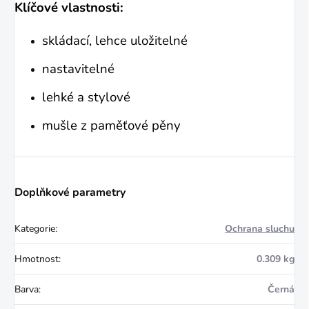
Klíčové vlastnosti:
skládací, lehce uložitelné
nastavitelné
lehké a stylové
mušle z paměťové pěny
Doplňkové parametry
Kategorie
:
Ochrana sluchu
Hmotnost
:
0.309 kg
Barva
:
Černá