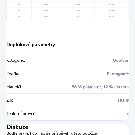
Doplňkové parametry
Kategorie
:
Outdoor
Značka
:
Pentagon®
Materiál
:
88 % polyester, 12 % elastan
Zip
:
YKK®
Teplotní úroveň
:
2
Diskuze
Buďte první, kdo napíše příspěvek k této položce.