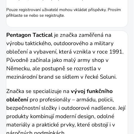
Pouze registrovaní uživatelé mohou vkládat příspěvky. Prosím
přihlaste se
nebo se
registrujte
.
Pentagon Tactical
je značka zaměřená na
výrobu taktického, outdoorového a military
oblečení a vybavení, která vznikla v roce 1991.
Původně začínala jako malý army shop v
Německu, ale postupně se rozrostla v
mezinárodní brand se sídlem v řecké Soluni.
Značka se specializuje na
vývoj funkčního
oblečení
pro profesionály – armádu, policii,
bezpečnostní složky i outdoorové nadšence. Její
produkty kombinují moderní design, odolné
materiály a praktické prvky, které obstojí i v
náročných podmínkách