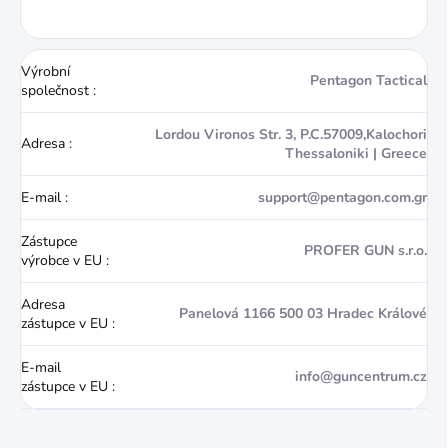
Výrobní
Pentagon Tactical
společnost
:
Lordou Vironos Str. 3, P.C.57009,Kalochori
Adresa
:
Thessaloniki | Greece
E-mail
:
support@pentagon.com.gr
Zástupce
PROFER GUN s.r.o.
výrobce v EU
:
Adresa
Panelová 1166 500 03 Hradec Králové
zástupce v EU
:
E-mail
info@guncentrum.cz
zástupce v EU
: