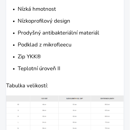
Nízká hmotnost
Nízkoprofilový design
Prodyšný antibakteriální materiál
Podklad z mikrofleecu
Zip YKK®
Teplotní úroveň II
Tabulka velikostí: