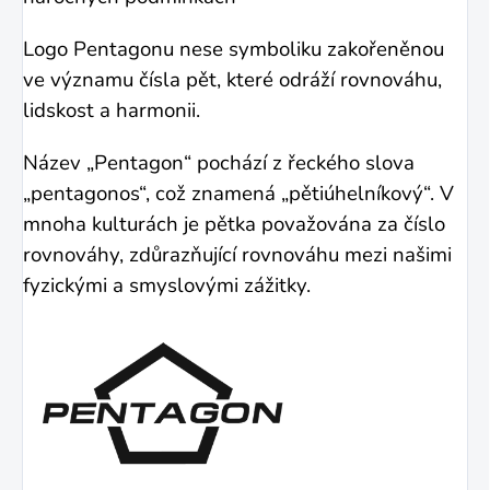
Logo Pentagonu nese symboliku zakořeněnou
ve významu čísla pět, které odráží rovnováhu,
lidskost a harmonii.
Název „Pentagon“ pochází z řeckého slova
„pentagonos“, což znamená „pětiúhelníkový“.
V
mnoha kulturách je pětka považována za číslo
rovnováhy, zdůrazňující rovnováhu mezi našimi
fyzickými a smyslovými zážitky.