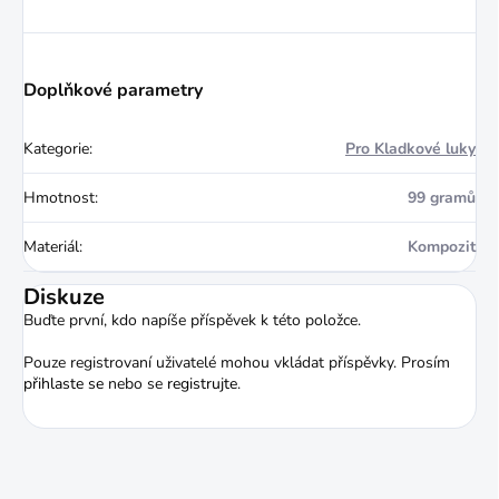
Doplňkové parametry
Kategorie
:
Pro Kladkové luky
Hmotnost
:
99 gramů
Materiál
:
Kompozit
Diskuze
Buďte první, kdo napíše příspěvek k této položce.
Pouze registrovaní uživatelé mohou vkládat příspěvky. Prosím
přihlaste se
nebo se
registrujte
.