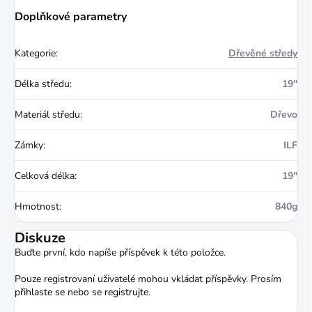
Doplňkové parametry
Kategorie
:
Dřevěné středy
Délka středu
:
19"
Materiál středu
:
Dřevo
Zámky
:
ILF
Celková délka
:
19"
Hmotnost
:
840g
Diskuze
Buďte první, kdo napíše příspěvek k této položce.
Pouze registrovaní uživatelé mohou vkládat příspěvky. Prosím
přihlaste se
nebo se
registrujte
.