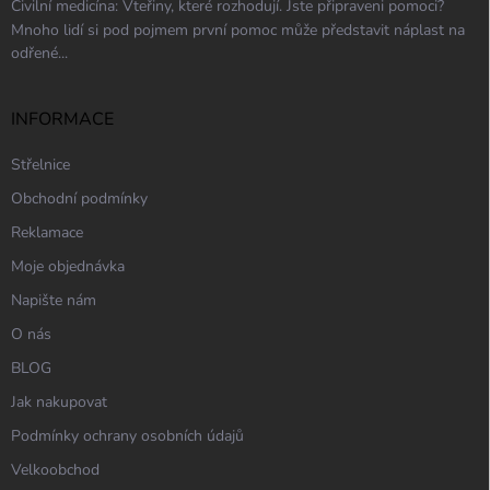
Civilní medicína: Vteřiny, které rozhodují. Jste připraveni pomoci?
Mnoho lidí si pod pojmem první pomoc může představit náplast na
odřené...
INFORMACE
Střelnice
Obchodní podmínky
Reklamace
Moje objednávka
Napište nám
O nás
BLOG
Jak nakupovat
Podmínky ochrany osobních údajů
Velkoobchod