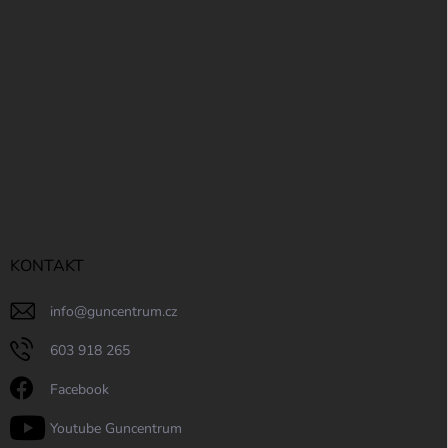
KONTAKT
info
@
guncentrum.cz
603 918 265
Facebook
Youtube Guncentrum