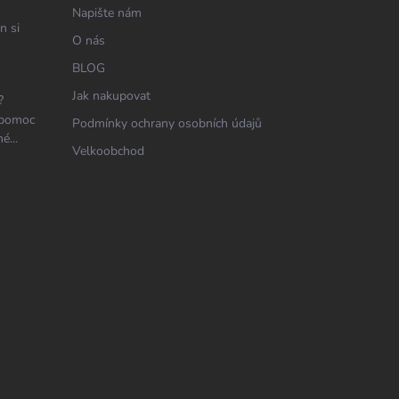
Napište nám
n si
O nás
BLOG
Jak nakupovat
?
 pomoc
Podmínky ochrany osobních údajů
é...
Velkoobchod