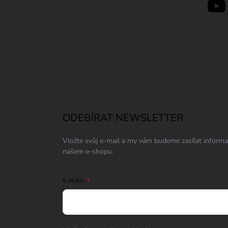
ODEBÍRAT NEWSLETTER
Vložte svůj e-mail a my vám budeme zasílat inform
našem e-shopu.
E-MAIL