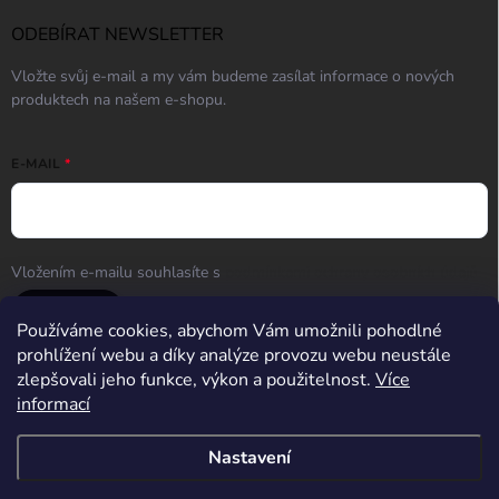
ODEBÍRAT NEWSLETTER
Vložte svůj e-mail a my vám budeme zasílat informace o nových
produktech na našem e-shopu.
E-MAIL
Vložením e-mailu souhlasíte s
podmínkami ochrany osobních údajů
Přihlásit se
Používáme cookies, abychom Vám umožnili pohodlné
prohlížení webu a díky analýze provozu webu neustále
zlepšovali jeho funkce, výkon a použitelnost.
Více
informací
Střelnice Guncentrum HK
Nastavení