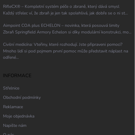
RifleCX® – Kompletní systém péče o zbraně, který dává smysl
Každý střelec ví, že zbraň je jen tak spolehlivá, jak dobře se o ni st...
Aimpoint COA plus ECHELON – novinka, která posouvá limity
Zbraň Springfield Armory Echelon si díky modulární konstrukci, mo...
Civilní medicína: Vteřiny, které rozhodují. Jste připraveni pomoci?
Mnoho lidí si pod pojmem první pomoc může představit náplast na
odřené...
INFORMACE
Střelnice
Obchodní podmínky
Reklamace
Moje objednávka
Napište nám
O nás