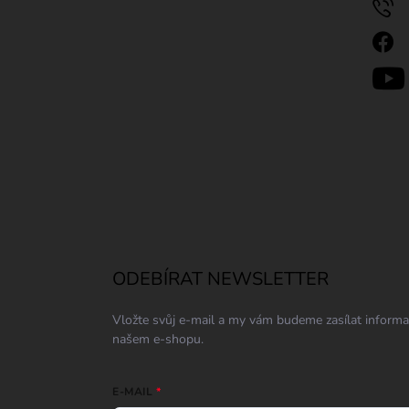
ODEBÍRAT NEWSLETTER
Vložte svůj e-mail a my vám budeme zasílat inform
našem e-shopu.
E-MAIL