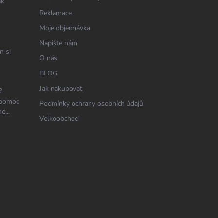
ak
Reklamace
Moje objednávka
Napište nám
n si
O nás
BLOG
Jak nakupovat
?
 pomoc
Podmínky ochrany osobních údajů
é...
Velkoobchod