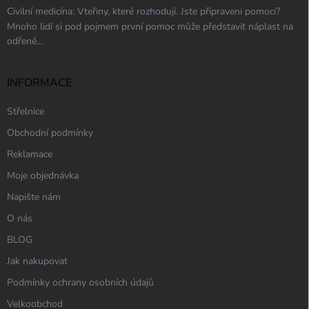
Civilní medicína: Vteřiny, které rozhodují. Jste připraveni pomoci?
Mnoho lidí si pod pojmem první pomoc může představit náplast na
odřené...
INFORMACE
Střelnice
Obchodní podmínky
Reklamace
Moje objednávka
Napište nám
O nás
BLOG
Jak nakupovat
Podmínky ochrany osobních údajů
Velkoobchod